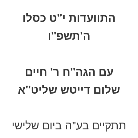
פורסם בתאריך
04/12/2025
התוועדות י"ט כסלו
ה'תשפ"ו
עם הגה"ח ר' חיים
שלום דייטש שליט"א
תתקיים בע"ה ביום שלישי